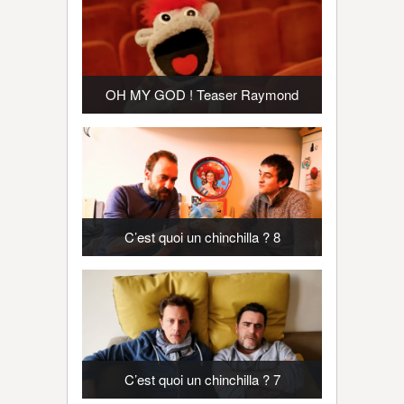
OH MY GOD ! Teaser Raymond
C’est quoi un chinchilla ? 8
C’est quoi un chinchilla ? 7