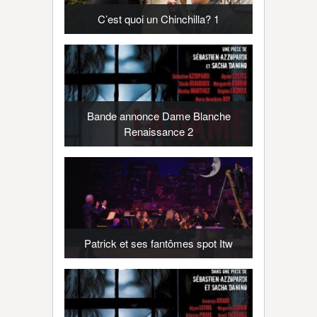
C’est quoi un Chinchilla? 1
Bande annonce Dame Blanche
Renaissance 2
Patrick et ses fantômes spot Itw