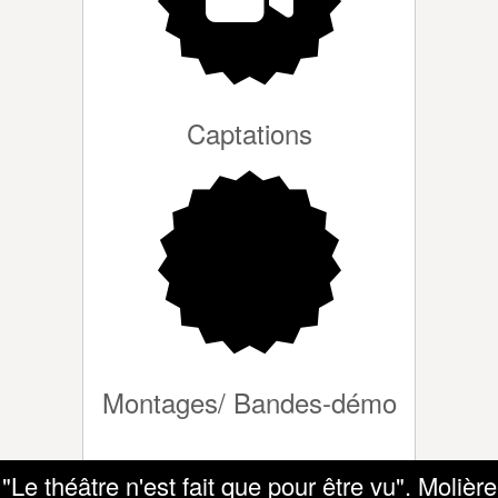
Captations
Montages/ Bandes-démo
"Le théâtre n'est fait que pour être vu". Molière