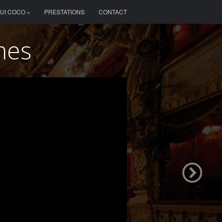
OUI COCO »
PRESTATIONS
CONTACT
mes