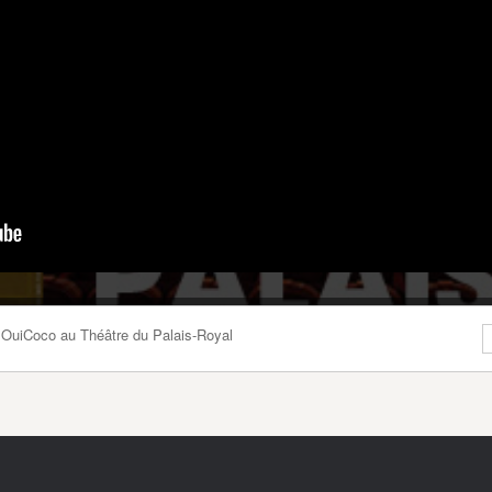
OuiCoco au Théâtre du Palais-Royal
S