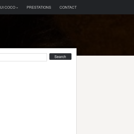
OUI COCO »
PRESTATIONS
CONTACT
earch