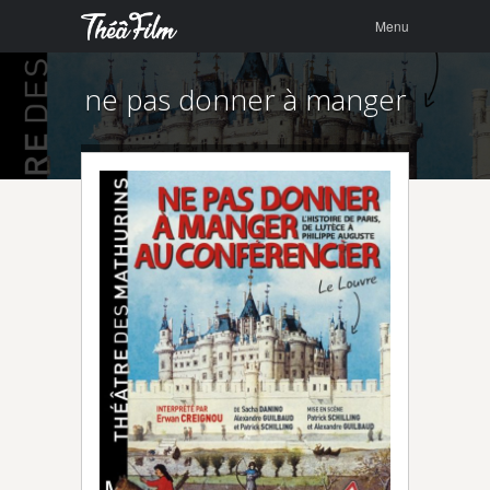
Menu
Skip to
Menu
content
ne pas donner à manger