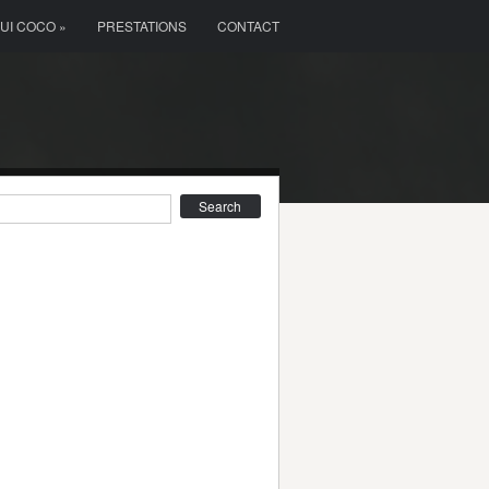
OUI COCO »
PRESTATIONS
CONTACT
earch