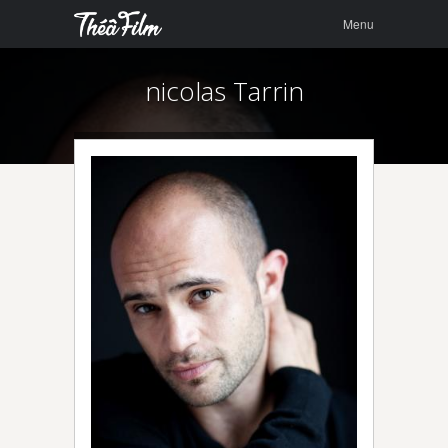
Menu
Skip to
Menu
content
nicolas Tarrin