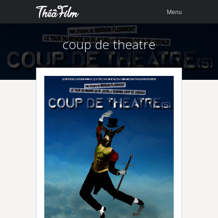
Menu
Skip to
Menu
content
coup de theatre